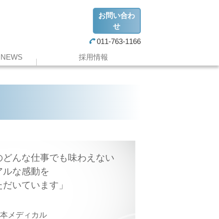
お問い合わ
せ
011-763-1166
NEWS
採用情報
のどんな仕事でも味わえない
アルな感動を
ただいています
日本メディカル