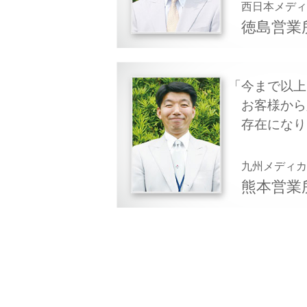
西日本メデ
徳島営業
今まで以上
お客様から
存在になり
九州メディ
熊本営業