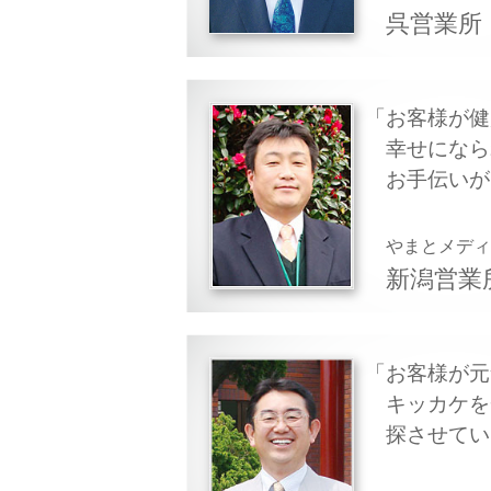
呉営業所
お客様が健
幸せになら
お手伝いが
やまとメデ
新潟営業
お客様が元
キッカケを
探させてい