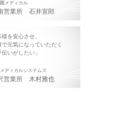
都圏メディカル
南営業所
石井宣郎
客様を安心させ、
康で元気になっていただく
手伝いがしたい
部メディカルシステムズ
沢営業所
木村雅也