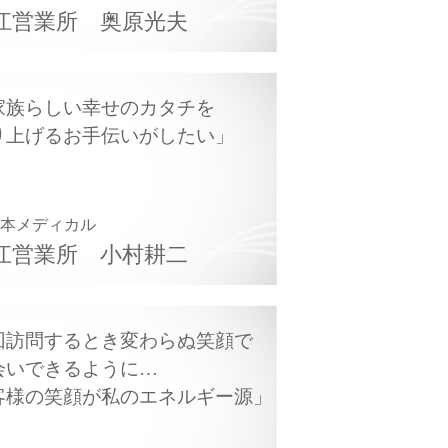
江営業所
奥原光夫
家族らしい幸せのカタチを
り上げるお手伝いがしたい
日本メディカル
江営業所
小村耕二
回訪問するとき変わらぬ笑顔で
会いできるように…
客様の笑顔が私のエネルギー源