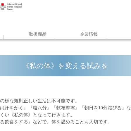
取扱商品
企業情報
《私の体》を変える試みを
の様な規則正しい生活は不可能です。
回は汗をかく』『腹八分』『乾布摩擦』『朝日を10分浴びる』
くい《私の体》となって行きます。
る飲食をする』などで、体を温めることも大切です。