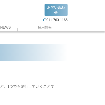
お問い合わ
せ
011-763-1166
NEWS
採用情報
など、1つでも励行していくことで、