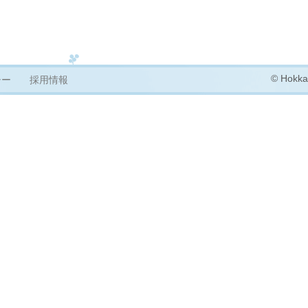
© Hokkai
シー
採用情報