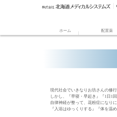
ホーム
配置薬
現代社会でいきなりお坊さんの修行
しかし、『早寝・早起き』『1日1
自律神経が整って、花粉症になりに
『入浴はゆっくりする』『体を温め